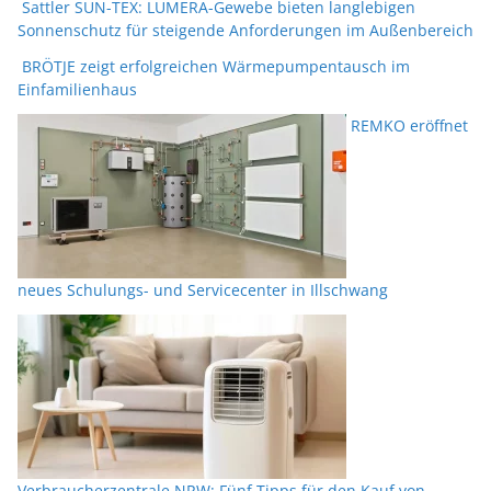
Sattler SUN-TEX: LUMERA-Gewebe bieten langlebigen
Sonnenschutz für steigende Anforderungen im Außenbereich
BRÖTJE zeigt erfolgreichen Wärmepumpentausch im
Einfamilienhaus
REMKO eröffnet
neues Schulungs- und Servicecenter in Illschwang
Verbraucherzentrale NRW: Fünf Tipps für den Kauf von