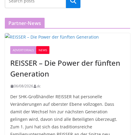
Partner-News
ADVERTORIALS
NEWS
REISSER – Die Power der fünften
Generation
06/08/2026
dc
Der SHK-Großhändler REISSER hat personelle
Veränderungen auf oberster Ebene vollzogen. Dass
damit der Wechsel hin zur nächsten Generation
gelingen wird, davon sind alle Beteiligten überzeugt.
Zum 1. Juni hat sich das traditionsreiche
Familienunternehmen REISSER an der Spitze neu