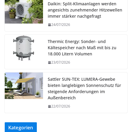
Daikin: Split-Klimaanlagen werden
angesichts zunehmender Hitzewellen
immer stärker nachgefragt
24/07/2026
Thermic Energy: Sonder- und
Kältespeicher nach Maß mit bis zu
18.000 Litern Volumen
23/07/2026
Sattler SUN-TEX: LUMERA-Gewebe
bieten langlebigen Sonnenschutz für
steigende Anforderungen im
Außenbereich
22/07/2026
Kategorien