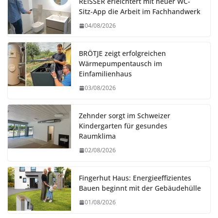
REISSER erleichtert mit neuer WC-
Sitz-App die Arbeit im Fachhandwerk
04/08/2026
BRÖTJE zeigt erfolgreichen
Wärmepumpentausch im
Einfamilienhaus
03/08/2026
Zehnder sorgt im Schweizer
Kindergarten für gesundes
Raumklima
02/08/2026
Fingerhut Haus: Energieeffizientes
Bauen beginnt mit der Gebäudehülle
01/08/2026