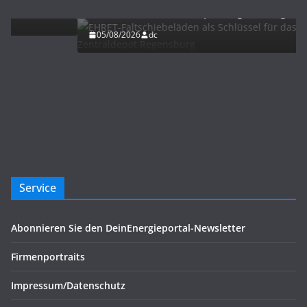
klimastabile Zentraldepot Regensburg
05/08/2026
dc
Service
Abonnieren Sie den DeinEnergieportal-Newsletter
Firmenportraits
Impressum/Datenschutz