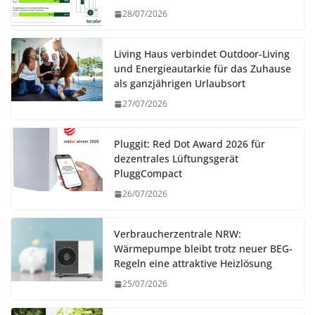
28/07/2026
Living Haus verbindet Outdoor-Living
und Energieautarkie für das Zuhause
als ganzjährigen Urlaubsort
27/07/2026
Pluggit: Red Dot Award 2026 für
dezentrales Lüftungsgerät
PluggCompact
26/07/2026
Verbraucherzentrale NRW:
Wärmepumpe bleibt trotz neuer BEG-
Regeln eine attraktive Heizlösung
25/07/2026