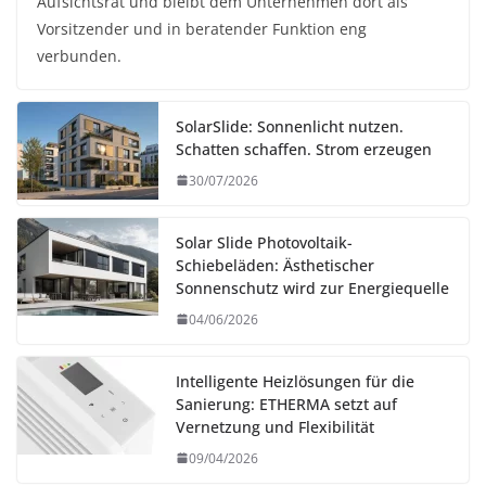
Aufsichtsrat und bleibt dem Unternehmen dort als
Vorsitzender und in beratender Funktion eng
verbunden.
SolarSlide: Sonnenlicht nutzen.
Schatten schaffen. Strom erzeugen
30/07/2026
Solar Slide Photovoltaik-
Schiebeläden: Ästhetischer
Sonnenschutz wird zur Energiequelle
04/06/2026
Intelligente Heizlösungen für die
Sanierung: ETHERMA setzt auf
Vernetzung und Flexibilität
09/04/2026