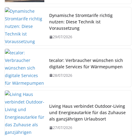
Dynamische Stromtarife richtig
nutzen: Diese Technik ist
Voraussetzung
29/07/2026
tecalor: Verbraucher wünschen sich
digitale Services für Wärmepumpen
28/07/2026
Living Haus verbindet Outdoor-Living
und Energieautarkie für das Zuhause
als ganzjährigen Urlaubsort
27/07/2026