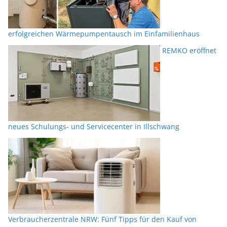
erfolgreichen Wärmepumpentausch im Einfamilienhaus
REMKO eröffnet
neues Schulungs- und Servicecenter in Illschwang
Verbraucherzentrale NRW: Fünf Tipps für den Kauf von