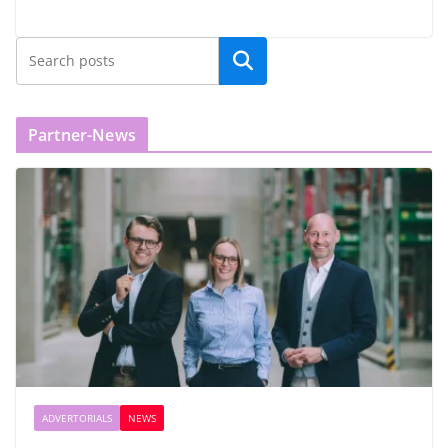
Partner-News
ADVERTORIALS
NEWS