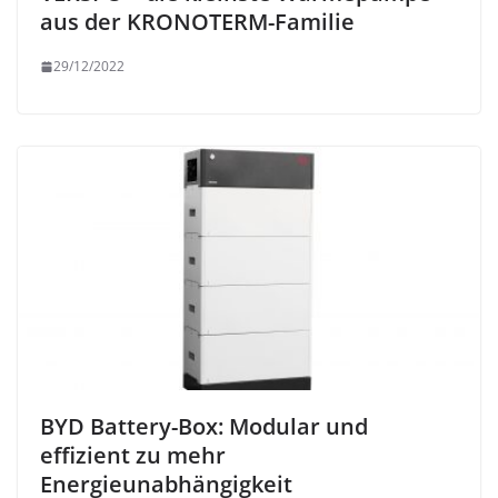
aus der KRONOTERM-Familie
29/12/2022
BYD Battery-Box: Modular und
effizient zu mehr
Energieunabhängigkeit