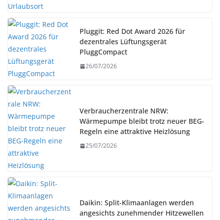
Pluggit: Red Dot Award 2026 für
dezentrales Lüftungsgerät
PluggCompact
26/07/2026
Verbraucherzentrale NRW:
Wärmepumpe bleibt trotz neuer BEG-
Regeln eine attraktive Heizlösung
25/07/2026
Daikin: Split-Klimaanlagen werden
angesichts zunehmender Hitzewellen