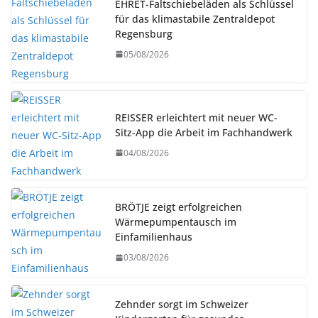
EHRET-Faltschiebeläden als Schlüssel
für das klimastabile Zentraldepot
Regensburg
05/08/2026
REISSER erleichtert mit neuer WC-
Sitz-App die Arbeit im Fachhandwerk
04/08/2026
BRÖTJE zeigt erfolgreichen
Wärmepumpentausch im
Einfamilienhaus
03/08/2026
Zehnder sorgt im Schweizer