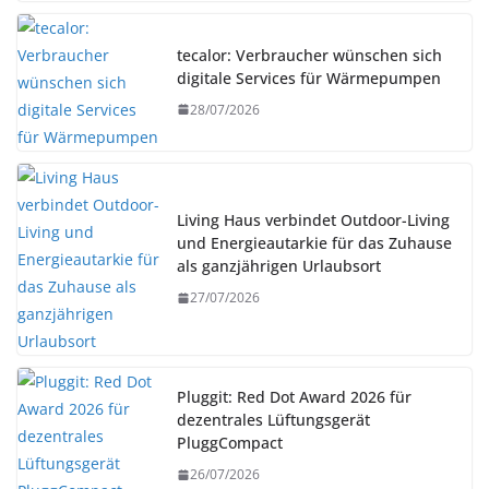
tecalor: Verbraucher wünschen sich
digitale Services für Wärmepumpen
28/07/2026
Living Haus verbindet Outdoor-Living
und Energieautarkie für das Zuhause
als ganzjährigen Urlaubsort
27/07/2026
Pluggit: Red Dot Award 2026 für
dezentrales Lüftungsgerät
PluggCompact
26/07/2026