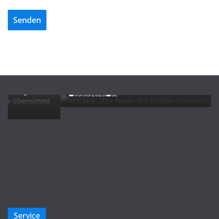
Senden
ADVERTORIALS
NEWS
REISSER – Die Power der fünften Generation
06/08/2026
dc
Service