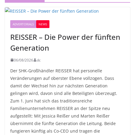
ADVERTORIALS
NEWS
REISSER – Die Power der fünften
Generation
06/08/2026
dc
Der SHK-Großhändler REISSER hat personelle
Veränderungen auf oberster Ebene vollzogen. Dass
damit der Wechsel hin zur nächsten Generation
gelingen wird, davon sind alle Beteiligten überzeugt.
Zum 1. Juni hat sich das traditionsreiche
Familienunternehmen REISSER an der Spitze neu
aufgestellt: Mit Jessica Reißer und Marten Reißer
übernimmt die fünfte Generation die Leitung. Beide
fungieren künftig als Co-CEO und tragen die