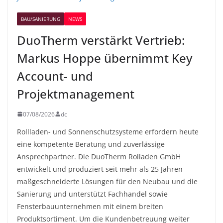
BAU/SANIERUNG
NEWS
DuoTherm verstärkt Vertrieb:
Markus Hoppe übernimmt Key
Account- und
Projektmanagement
07/08/2026
dc
Rollladen- und Sonnenschutzsysteme erfordern heute
eine kompetente Beratung und zuverlässige
Ansprechpartner. Die DuoTherm Rolladen GmbH
entwickelt und produziert seit mehr als 25 Jahren
maßgeschneiderte Lösungen für den Neubau und die
Sanierung und unterstützt Fachhandel sowie
Fensterbauunternehmen mit einem breiten
Produktsortiment. Um die Kundenbetreuung weiter