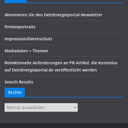
Abonnieren Sie den DeinEnergieportal-Newsletter
Firmenportraits
Impressum/Datenschutz
Mediadaten + Themen
Redaktionelle Anforderungen an PR-Artikel, die kostenlos
auf DeinEnergieportal.de veröffentlicht werden
Search Results
Archiv
Archiv