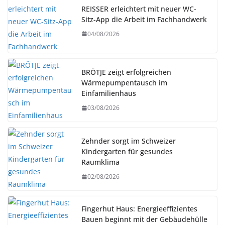
REISSER erleichtert mit neuer WC-
Sitz-App die Arbeit im Fachhandwerk
04/08/2026
BRÖTJE zeigt erfolgreichen
Wärmepumpentausch im
Einfamilienhaus
03/08/2026
Zehnder sorgt im Schweizer
Kindergarten für gesundes
Raumklima
02/08/2026
Fingerhut Haus: Energieeffizientes
Bauen beginnt mit der Gebäudehülle