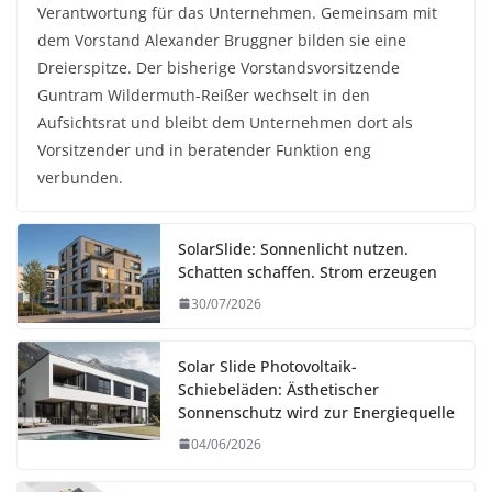
Verantwortung für das Unternehmen. Gemeinsam mit
dem Vorstand Alexander Bruggner bilden sie eine
Dreierspitze. Der bisherige Vorstandsvorsitzende
Guntram Wildermuth-Reißer wechselt in den
Aufsichtsrat und bleibt dem Unternehmen dort als
Vorsitzender und in beratender Funktion eng
verbunden.
SolarSlide: Sonnenlicht nutzen.
Schatten schaffen. Strom erzeugen
30/07/2026
Solar Slide Photovoltaik-
Schiebeläden: Ästhetischer
Sonnenschutz wird zur Energiequelle
04/06/2026