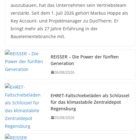
auszubauen, hat das Unternehmen sein Vertriebsteam
verstärkt. Seit dem 1. Juli 2026 gehört Markus Hoppe als
Key Account- und Projektmanager zu DuoTherm. Er
bringt mehr als 27 Jahre Erfahrung in der
Bauelementebranche mit.
REISSER – Die Power der fünften
Generation
06/08/2026
EHRET-Faltschiebeläden als Schlüssel
für das klimastabile Zentraldepot
Regensburg
05/08/2026