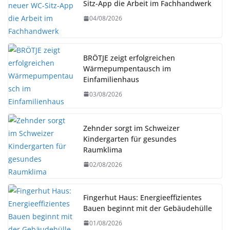
Sitz-App die Arbeit im Fachhandwerk
04/08/2026
BRÖTJE zeigt erfolgreichen
Wärmepumpentausch im
Einfamilienhaus
03/08/2026
Zehnder sorgt im Schweizer
Kindergarten für gesundes
Raumklima
02/08/2026
Fingerhut Haus: Energieeffizientes
Bauen beginnt mit der Gebäudehülle
01/08/2026