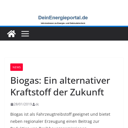
Zum
Inhalt
springen
NEWS
Biogas: Ein alternativer
Kraftstoff der Zukunft
28/01/2019
dc
Biogas ist als Fahrzeugtreibstoff geeignet und bietet
neben regionaler Erzeugung einen Beitrag zur