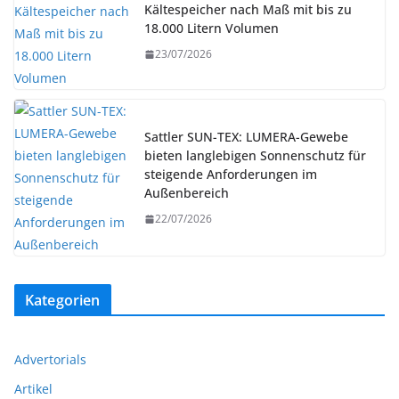
Kältespeicher nach Maß mit bis zu
18.000 Litern Volumen
23/07/2026
Sattler SUN-TEX: LUMERA-Gewebe
bieten langlebigen Sonnenschutz für
steigende Anforderungen im
Außenbereich
22/07/2026
Kategorien
Advertorials
Artikel