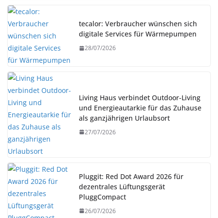
tecalor: Verbraucher wünschen sich
digitale Services für Wärmepumpen
28/07/2026
Living Haus verbindet Outdoor-Living
und Energieautarkie für das Zuhause
als ganzjährigen Urlaubsort
27/07/2026
Pluggit: Red Dot Award 2026 für
dezentrales Lüftungsgerät
PluggCompact
26/07/2026