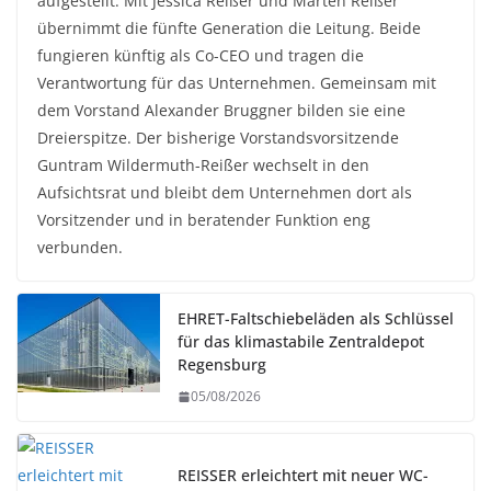
aufgestellt: Mit Jessica Reißer und Marten Reißer
übernimmt die fünfte Generation die Leitung. Beide
fungieren künftig als Co-CEO und tragen die
Verantwortung für das Unternehmen. Gemeinsam mit
dem Vorstand Alexander Bruggner bilden sie eine
Dreierspitze. Der bisherige Vorstandsvorsitzende
Guntram Wildermuth-Reißer wechselt in den
Aufsichtsrat und bleibt dem Unternehmen dort als
Vorsitzender und in beratender Funktion eng
verbunden.
EHRET-Faltschiebeläden als Schlüssel
für das klimastabile Zentraldepot
Regensburg
05/08/2026
REISSER erleichtert mit neuer WC-