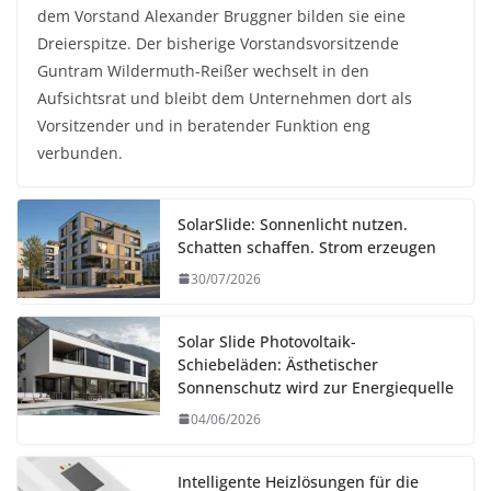
dem Vorstand Alexander Bruggner bilden sie eine
Dreierspitze. Der bisherige Vorstandsvorsitzende
Guntram Wildermuth-Reißer wechselt in den
Aufsichtsrat und bleibt dem Unternehmen dort als
Vorsitzender und in beratender Funktion eng
verbunden.
SolarSlide: Sonnenlicht nutzen.
Schatten schaffen. Strom erzeugen
30/07/2026
Solar Slide Photovoltaik-
Schiebeläden: Ästhetischer
Sonnenschutz wird zur Energiequelle
04/06/2026
Intelligente Heizlösungen für die