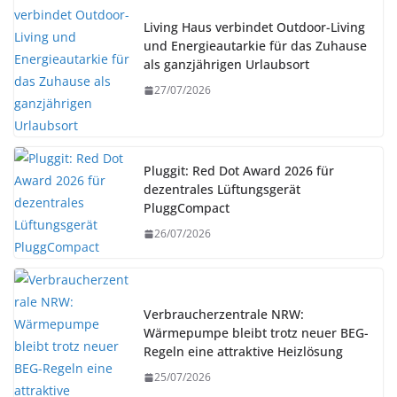
Living Haus verbindet Outdoor-Living
und Energieautarkie für das Zuhause
als ganzjährigen Urlaubsort
27/07/2026
Pluggit: Red Dot Award 2026 für
dezentrales Lüftungsgerät
PluggCompact
26/07/2026
Verbraucherzentrale NRW:
Wärmepumpe bleibt trotz neuer BEG-
Regeln eine attraktive Heizlösung
25/07/2026