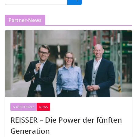
Partner-News
ADVERTORIALS
NEWS
REISSER – Die Power der fünften
Generation