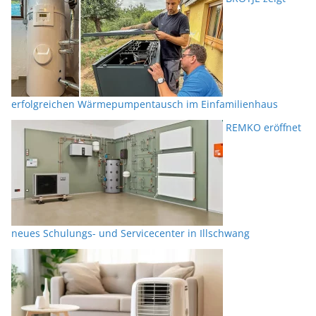
erfolgreichen Wärmepumpentausch im Einfamilienhaus
REMKO eröffnet
neues Schulungs- und Servicecenter in Illschwang