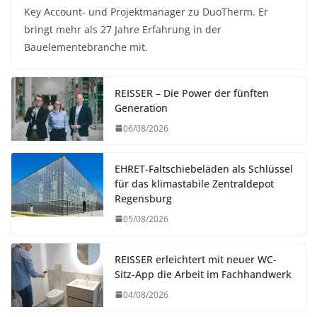
Key Account- und Projektmanager zu DuoTherm. Er
bringt mehr als 27 Jahre Erfahrung in der
Bauelementebranche mit.
REISSER – Die Power der fünften
Generation
06/08/2026
EHRET-Faltschiebeläden als Schlüssel
für das klimastabile Zentraldepot
Regensburg
05/08/2026
REISSER erleichtert mit neuer WC-
Sitz-App die Arbeit im Fachhandwerk
04/08/2026