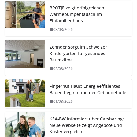
BRÖTJE zeigt erfolgreichen
Wärmepumpentausch im
Einfamilienhaus
03/08/2026
Zehnder sorgt im Schweizer
Kindergarten für gesundes
Raumklima
02/08/2026
Fingerhut Haus: Energieeffizientes
Bauen beginnt mit der Gebäudehülle
01/08/2026
KEA-BW informiert über Carsharing:
Neue Webseite zeigt Angebote und
Kostenvergleich