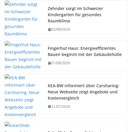
Zehnder sorgt im Schweizer
Kindergarten für gesundes
Raumklima
02/08/2026
Fingerhut Haus: Energieeffizientes
Bauen beginnt mit der Gebäudehülle
01/08/2026
KEA-BW informiert über Carsharing:
Neue Webseite zeigt Angebote und
Kostenvergleich
31/07/2026