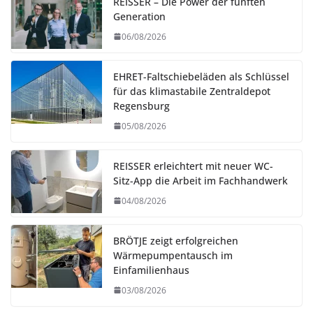
REISSER – Die Power der fünften
Generation
06/08/2026
EHRET-Faltschiebeläden als Schlüssel
für das klimastabile Zentraldepot
Regensburg
05/08/2026
REISSER erleichtert mit neuer WC-
Sitz-App die Arbeit im Fachhandwerk
04/08/2026
BRÖTJE zeigt erfolgreichen
Wärmepumpentausch im
Einfamilienhaus
03/08/2026