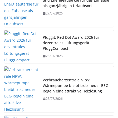
und Energieautarkie für das Zuhause
als ganzjährigen Urlaubsort
27/07/2026
Pluggit: Red Dot Award 2026 für
dezentrales Lüftungsgerät
PluggCompact
26/07/2026
Verbraucherzentrale NRW:
Wärmepumpe bleibt trotz neuer BEG-
Regeln eine attraktive Heizlösung
25/07/2026