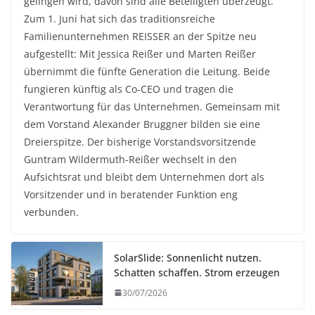
gelingen wird, davon sind alle Beteiligten überzeugt.
Zum 1. Juni hat sich das traditionsreiche
Familienunternehmen REISSER an der Spitze neu
aufgestellt: Mit Jessica Reißer und Marten Reißer
übernimmt die fünfte Generation die Leitung. Beide
fungieren künftig als Co-CEO und tragen die
Verantwortung für das Unternehmen. Gemeinsam mit
dem Vorstand Alexander Bruggner bilden sie eine
Dreierspitze. Der bisherige Vorstandsvorsitzende
Guntram Wildermuth-Reißer wechselt in den
Aufsichtsrat und bleibt dem Unternehmen dort als
Vorsitzender und in beratender Funktion eng
verbunden.
SolarSlide: Sonnenlicht nutzen.
Schatten schaffen. Strom erzeugen
30/07/2026