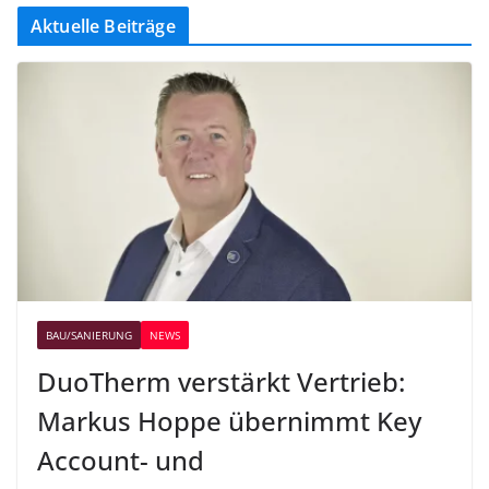
Aktuelle Beiträge
BAU/SANIERUNG
NEWS
DuoTherm verstärkt Vertrieb:
Markus Hoppe übernimmt Key
Account- und