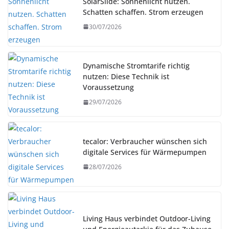
SolarSlide: Sonnenlicht nutzen.
Schatten schaffen. Strom erzeugen
30/07/2026
Dynamische Stromtarife richtig
nutzen: Diese Technik ist
Voraussetzung
29/07/2026
tecalor: Verbraucher wünschen sich
digitale Services für Wärmepumpen
28/07/2026
Living Haus verbindet Outdoor-Living