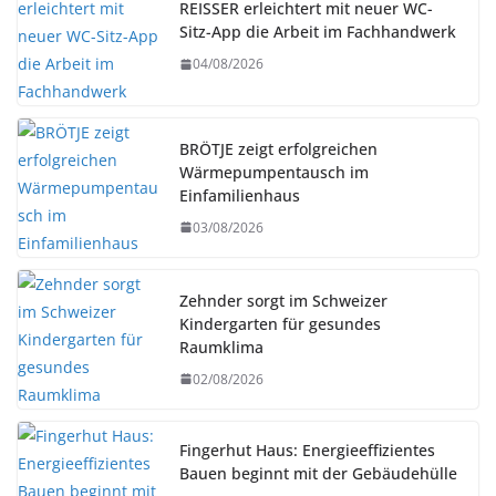
REISSER erleichtert mit neuer WC-
Sitz-App die Arbeit im Fachhandwerk
04/08/2026
BRÖTJE zeigt erfolgreichen
Wärmepumpentausch im
Einfamilienhaus
03/08/2026
Zehnder sorgt im Schweizer
Kindergarten für gesundes
Raumklima
02/08/2026
Fingerhut Haus: Energieeffizientes
Bauen beginnt mit der Gebäudehülle