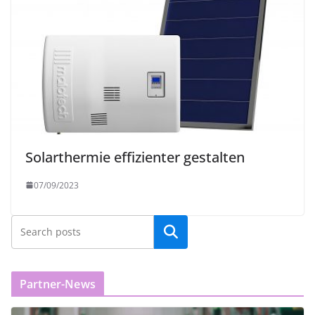
Solarthermie effizienter gestalten
07/09/2023
Partner-News