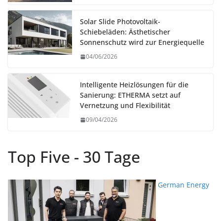
Solar Slide Photovoltaik-
Schiebeläden: Ästhetischer
Sonnenschutz wird zur Energiequelle
04/06/2026
Intelligente Heizlösungen für die
Sanierung: ETHERMA setzt auf
Vernetzung und Flexibilität
09/04/2026
Top Five - 30 Tage
German Energy