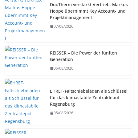
DuoTherm verstärkt Vertrieb: Markus
Hoppe übernimmt Key Account- und
Projektmanagement
07/08/2026
REISSER – Die Power der fünften
Generation
06/08/2026
EHRET-Faltschiebeläden als Schlüssel
für das klimastabile Zentraldepot
Regensburg
05/08/2026