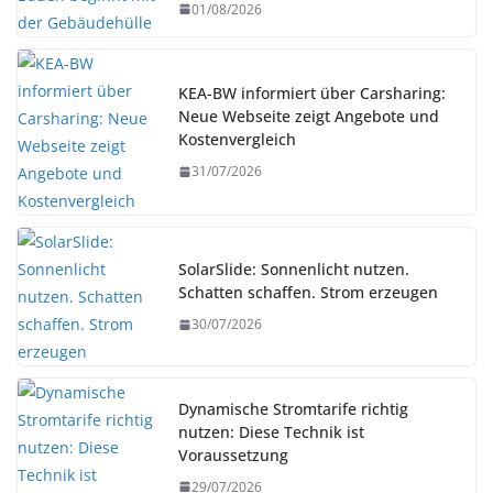
01/08/2026
KEA-BW informiert über Carsharing:
Neue Webseite zeigt Angebote und
Kostenvergleich
31/07/2026
SolarSlide: Sonnenlicht nutzen.
Schatten schaffen. Strom erzeugen
30/07/2026
Dynamische Stromtarife richtig
nutzen: Diese Technik ist
Voraussetzung
29/07/2026