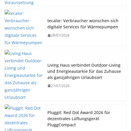
tecalor: Verbraucher wünschen sich
digitale Services für Wärmepumpen
28/07/2026
Living Haus verbindet Outdoor-Living
und Energieautarkie für das Zuhause
als ganzjährigen Urlaubsort
27/07/2026
Pluggit: Red Dot Award 2026 für
dezentrales Lüftungsgerät
PluggCompact