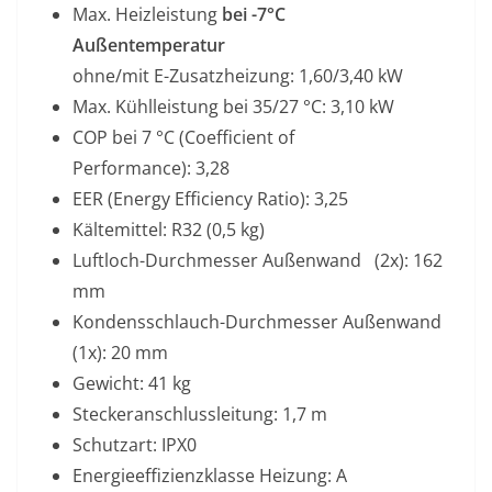
Max. Heizleistung
bei -7°C
Außentemperatur
ohne/mit E-Zusatzheizung: 1,60/3,40 kW
Max. Kühlleistung bei 35/27 °C: 3,10 kW
COP bei 7 °C (Coefficient of
Performance): 3,28
EER (Energy Efficiency Ratio): 3,25
Kältemittel: R32 (0,5 kg)
Luftloch-Durchmesser Außenwand (2x): 162
mm
Kondensschlauch-Durchmesser Außenwand
(1x): 20 mm
Gewicht: 41 kg
Steckeranschlussleitung: 1,7 m
Schutzart: IPX0
Energieeffizienzklasse Heizung: A