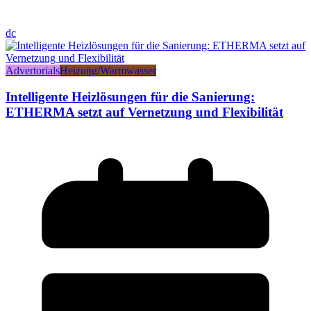
dc
Advertorials
Heizung/Warmwasser
Intelligente Heizlösungen für die Sanierung:
ETHERMA setzt auf Vernetzung und Flexibilität