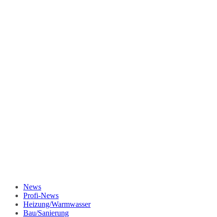
News
Profi-News
Heizung/Warmwasser
Bau/Sanierung