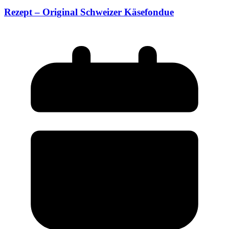
Rezept – Original Schweizer Käsefondue