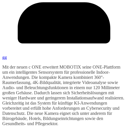
gg
Mit der neuen c ONE erweitert MOBOTIX seine ONE-Plattform
um ein intelligentes Sensorsystem für professionelle Indoor-
Anwendungen. Die kompakte Kamera kombiniert 360°-
Raumerfassung, 4K-Bildqualität, integrierte Videoanalyse sowie
Audio- und Beleuchtungsfunktionen in einem nur 120 Millimeter
großen Gehäuse. Dadurch lassen sich Sicherheitslösungen mit
weniger Hardware und geringerem Installationsaufwand realisieren.
Gleichzeitig ist das System für künftige KI-Anwendungen
vorbereitet und erfüllt hohe Anforderungen an Cybersecurity und
Datenschutz. Die neue Kamera eignet sich unter anderem für
Bürogebäude, Hotels, Bildungseinrichtungen sowie den
Gesundheits- und Pflegesektor.