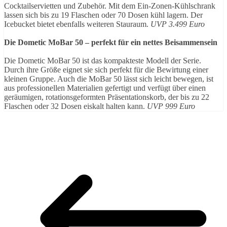
Cocktailservietten und Zubehör. Mit dem Ein-Zonen-Kühlschrank
lassen sich bis zu 19 Flaschen oder 70 Dosen kühl lagern. Der
Icebucket bietet ebenfalls weiteren Stauraum.
UVP 3.499 Euro
Die Dometic MoBar 50 – perfekt für ein nettes Beisammensein
Die Dometic MoBar 50 ist das kompakteste Modell der Serie.
Durch ihre Größe eignet sie sich perfekt für die Bewirtung einer
kleinen Gruppe. Auch die MoBar 50 lässt sich leicht bewegen, ist
aus professionellen Materialien gefertigt und verfügt über einen
geräumigen, rotationsgeformten Präsentationskorb, der bis zu 22
Flaschen oder 32 Dosen eiskalt halten kann.
UVP 999 Euro