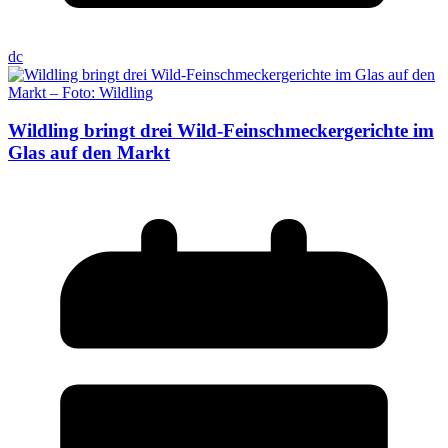
dc
Wildling bringt drei Wild-Feinschmeckergerichte im
Glas auf den Markt