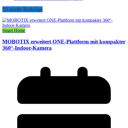
Aktuelle Beiträge
Smart Home
MOBOTIX erweitert ONE-Plattform mit kompakter
360°-Indoor-Kamera