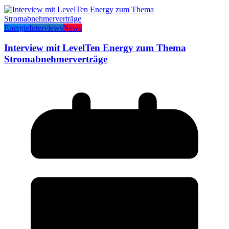
Energie
Interviews
News
Interview mit LevelTen Energy zum Thema
Stromabnehmerverträge