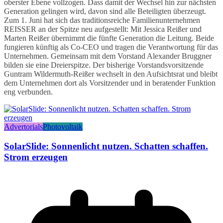
oberster Ebene vollzogen. Dass damit der Wechsel hin zur nächsten
Generation gelingen wird, davon sind alle Beteiligten überzeugt.
Zum 1. Juni hat sich das traditionsreiche Familienunternehmen
REISSER an der Spitze neu aufgestellt: Mit Jessica Reißer und
Marten Reißer übernimmt die fünfte Generation die Leitung. Beide
fungieren künftig als Co-CEO und tragen die Verantwortung für das
Unternehmen. Gemeinsam mit dem Vorstand Alexander Bruggner
bilden sie eine Dreierspitze. Der bisherige Vorstandsvorsitzende
Guntram Wildermuth-Reißer wechselt in den Aufsichtsrat und bleibt
dem Unternehmen dort als Vorsitzender und in beratender Funktion
eng verbunden.
Advertorials
Photovoltaik
SolarSlide: Sonnenlicht nutzen. Schatten schaffen.
Strom erzeugen