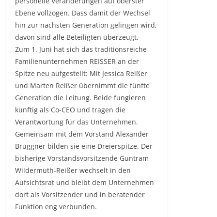
personelle Veränderungen auf oberster
Ebene vollzogen. Dass damit der Wechsel
hin zur nächsten Generation gelingen wird,
davon sind alle Beteiligten überzeugt.
Zum 1. Juni hat sich das traditionsreiche
Familienunternehmen REISSER an der
Spitze neu aufgestellt: Mit Jessica Reißer
und Marten Reißer übernimmt die fünfte
Generation die Leitung. Beide fungieren
künftig als Co-CEO und tragen die
Verantwortung für das Unternehmen.
Gemeinsam mit dem Vorstand Alexander
Bruggner bilden sie eine Dreierspitze. Der
bisherige Vorstandsvorsitzende Guntram
Wildermuth-Reißer wechselt in den
Aufsichtsrat und bleibt dem Unternehmen
dort als Vorsitzender und in beratender
Funktion eng verbunden.