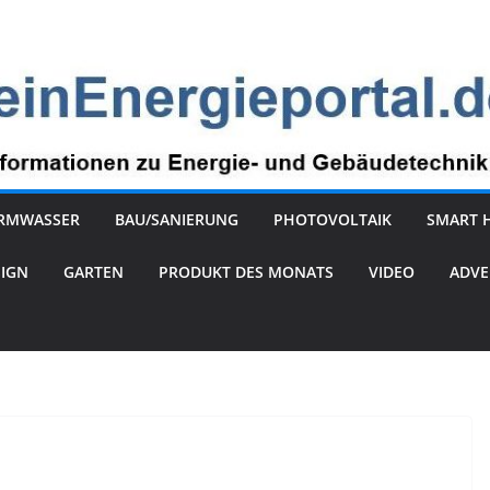
RMWASSER
BAU/SANIERUNG
PHOTOVOLTAIK
SMART 
SIGN
GARTEN
PRODUKT DES MONATS
VIDEO
ADVE