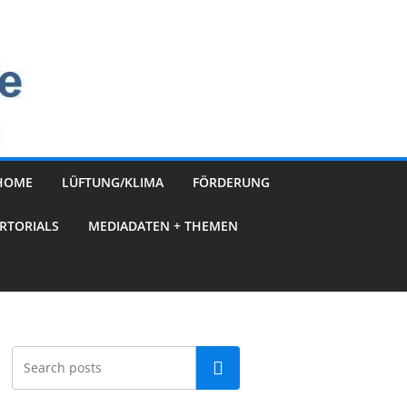
HOME
LÜFTUNG/KLIMA
FÖRDERUNG
RTORIALS
MEDIADATEN + THEMEN