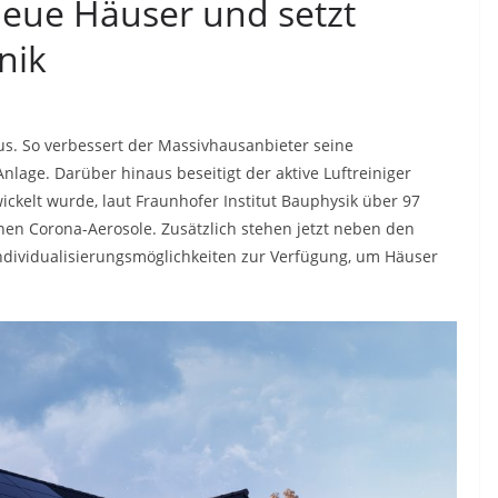
neue Häuser und setzt
nik
us. So verbessert der Massivhausanbieter seine
nlage. Darüber hinaus beseitigt der aktive Luftreiniger
ickelt wurde, laut Fraunhofer Institut Bauphysik über 97
nen Corona-Aerosole. Zusätzlich stehen jetzt neben den
ndividualisierungsmöglichkeiten zur Verfügung, um Häuser