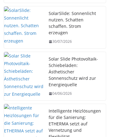
SolarSlide: Sonnenlicht
nutzen. Schatten
schaffen. Strom
erzeugen
30/07/2026
Solar Slide Photovoltaik-
Schiebeläden:
Ästhetischer
Sonnenschutz wird zur
Energiequelle
04/06/2026
Intelligente Heizlösungen
für die Sanierung:
ETHERMA setzt auf
Vernetzung und
Flexibilität