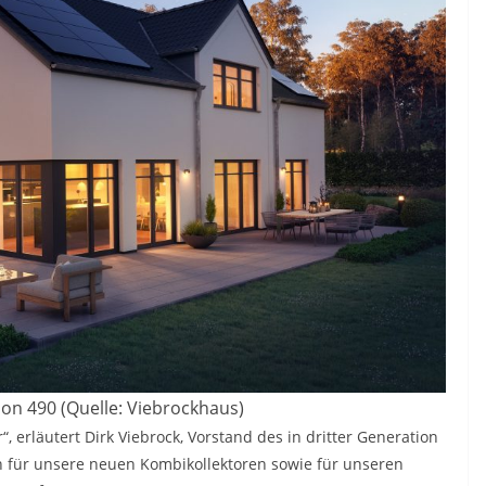
on 490 (Quelle: Viebrockhaus)
, erläutert Dirk Viebrock, Vorstand des in dritter Generation
h für unsere neuen Kombikollektoren sowie für unseren