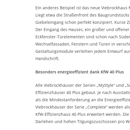
Ein anderes Beispiel ist das neue Viebrockhau
Liegt etwa die Straßenfront des Baugrundstücks 
Giebeleingang schon perfekt konzipiert. Kurze
Der Eingang des Hauses, ein großer und offener
Eckfenster-Türelementen sind schon nach Süden 
Wechselfassaden, Fenstern und Türen in versch
Gestaltungsmodule verleihen jedem Entwurf aus
Handschrift.
Besonders energieeffizient dank KfW 40 Plus
Alle Viebrockhäuser der Serien „MyStyle“ und „
Effizienzhäuser 40 Plus gebaut. Je nach Ausstatt
als die Mindestanforderung an die Energieeffiz
Viebrockhäuser der Serie „Complete“ werden als
KfW-Effizienzhaus 40 Plus erweitert werden. Die
Darlehen und hohen Tilgungszuschüssen pro W