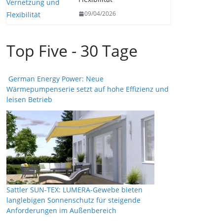
09/04/2026
Top Five - 30 Tage
German Energy Power: Neue
Wärmepumpenserie setzt auf hohe Effizienz und
leisen Betrieb
Sattler SUN-TEX: LUMERA-Gewebe bieten
langlebigen Sonnenschutz für steigende
Anforderungen im Außenbereich