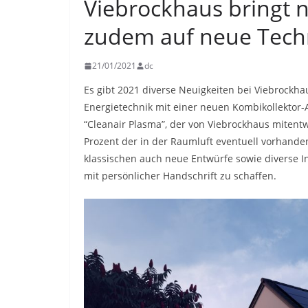
Viebrockhaus bringt 
zudem auf neue Tech
21/01/2021
dc
Es gibt 2021 diverse Neuigkeiten bei Viebrockha
Energietechnik mit einer neuen Kombikollektor-A
“Cleanair Plasma”, der von Viebrockhaus mitentw
Prozent der in der Raumluft eventuell vorhande
klassischen auch neue Entwürfe sowie diverse I
mit persönlicher Handschrift zu schaffen.