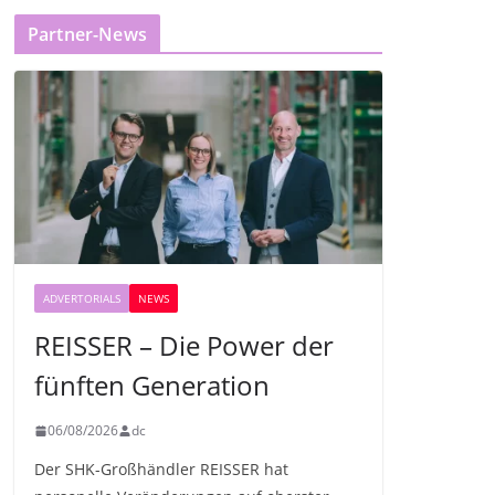
Partner-News
ADVERTORIALS
NEWS
REISSER – Die Power der
fünften Generation
06/08/2026
dc
Der SHK-Großhändler REISSER hat