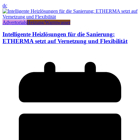
dc
Advertorials
Heizung/Warmwasser
Intelligente Heizlösungen für die Sanierung:
ETHERMA setzt auf Vernetzung und Flexibilität