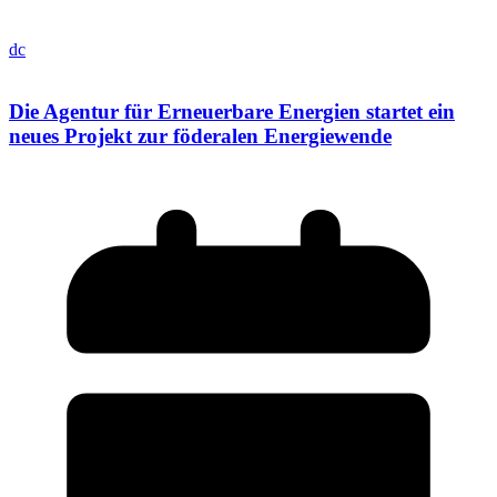
dc
Die Agentur für Erneuerbare Energien startet ein
neues Projekt zur föderalen Energiewende