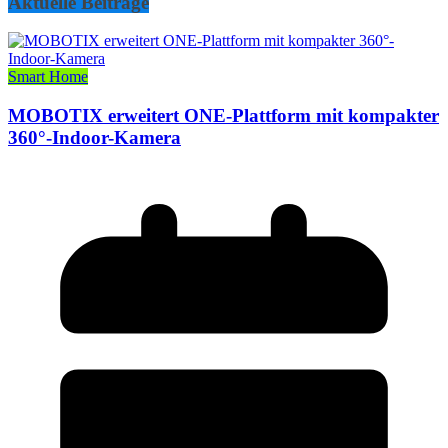
Aktuelle Beiträge
Smart Home
MOBOTIX erweitert ONE-Plattform mit kompakter
360°-Indoor-Kamera