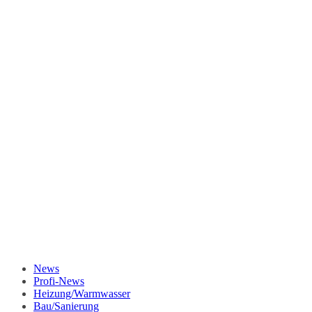
News
Profi-News
Heizung/Warmwasser
Bau/Sanierung