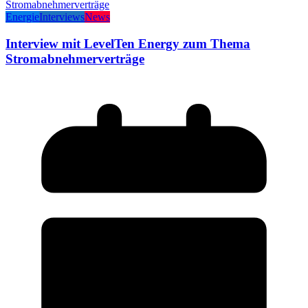
Energie
Interviews
News
Interview mit LevelTen Energy zum Thema
Stromabnehmerverträge