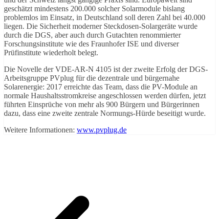
geschätzt mindestens 200.000 solcher Solarmodule bislang
problemlos im Einsatz, in Deutschland soll deren Zahl bei 40.000
liegen. Die Sicherheit moderner Steckdosen-Solargeräte wurde
durch die DGS, aber auch durch Gutachten renommierter
Forschungsinstitute wie des Fraunhofer ISE und diverser
Prüfinstitute wiederholt belegt.
Die Novelle der VDE-AR-N 4105 ist der zweite Erfolg der DGS-
Arbeitsgruppe PVplug für die dezentrale und bürgernahe
Solarenergie: 2017 erreichte das Team, dass die PV-Module an
normale Haushaltsstromkreise angeschlossen werden dürfen, jetzt
führten Einsprüche von mehr als 900 Bürgern und Bürgerinnen
dazu, dass eine zweite zentrale Normungs-Hürde beseitigt wurde.
Weitere Informationen:
www.pvplug.de