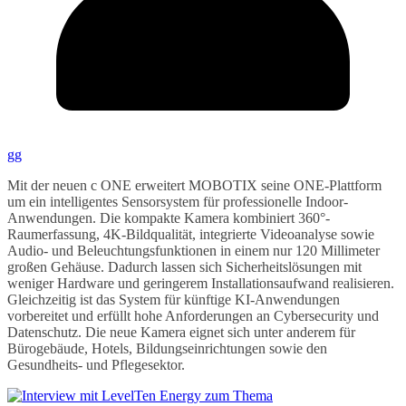
gg
Mit der neuen c ONE erweitert MOBOTIX seine ONE-Plattform
um ein intelligentes Sensorsystem für professionelle Indoor-
Anwendungen. Die kompakte Kamera kombiniert 360°-
Raumerfassung, 4K-Bildqualität, integrierte Videoanalyse sowie
Audio- und Beleuchtungsfunktionen in einem nur 120 Millimeter
großen Gehäuse. Dadurch lassen sich Sicherheitslösungen mit
weniger Hardware und geringerem Installationsaufwand realisieren.
Gleichzeitig ist das System für künftige KI-Anwendungen
vorbereitet und erfüllt hohe Anforderungen an Cybersecurity und
Datenschutz. Die neue Kamera eignet sich unter anderem für
Bürogebäude, Hotels, Bildungseinrichtungen sowie den
Gesundheits- und Pflegesektor.