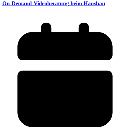
On-Demand-Videoberatung beim Hausbau