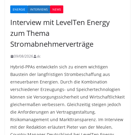
ENERGIE
INTERVIEWS
NEWS
Interview mit LevelTen Energy
zum Thema
Stromabnehmerverträge
09/08/2026
dc
Hybrid-PPAs entwickeln sich zu einem wichtigen
Baustein der langfristigen Strombeschaffung aus
erneuerbaren Energien. Durch die Kombination
verschiedener Erzeugungs- und Speichertechnologien
können sie Versorgungssicherheit und Wirtschaftlichkeit
gleichermaßen verbessern. Gleichzeitig steigen jedoch
die Anforderungen an Vertragsgestaltung,
Risikomanagement und Markttransparenz. Im Interview
mit der Redaktion erläutert Pieter van der Meulen,
Country Manager Deutschland bei LevelTen Energy,