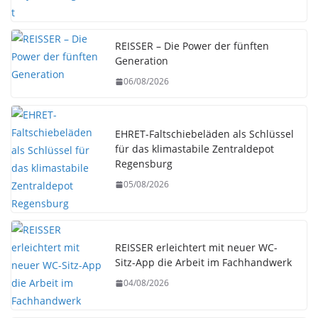
REISSER – Die Power der fünften
Generation
06/08/2026
EHRET-Faltschiebeläden als Schlüssel
für das klimastabile Zentraldepot
Regensburg
05/08/2026
REISSER erleichtert mit neuer WC-
Sitz-App die Arbeit im Fachhandwerk
04/08/2026