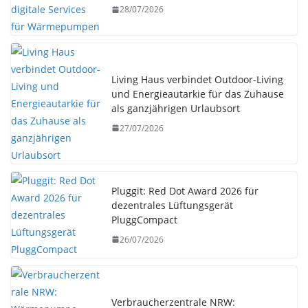
28/07/2026
Living Haus verbindet Outdoor-Living
und Energieautarkie für das Zuhause
als ganzjährigen Urlaubsort
27/07/2026
Pluggit: Red Dot Award 2026 für
dezentrales Lüftungsgerät
PluggCompact
26/07/2026
Verbraucherzentrale NRW: