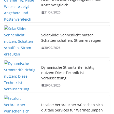
Kostenvergleich
31/07/2026
SolarSlide: Sonnenlicht nutzen.
Schatten schaffen. Strom erzeugen
30/07/2026
Dynamische Stromtarife richtig
nutzen: Diese Technik ist
Voraussetzung
29/07/2026
tecalor: Verbraucher wünschen sich
digitale Services für Wärmepumpen