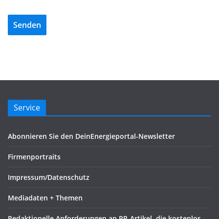
Senden
Service
Abonnieren Sie den DeinEnergieportal-Newsletter
Firmenportraits
Impressum/Datenschutz
Mediadaten + Themen
Redaktionelle Anforderungen an PR-Artikel, die kostenlos