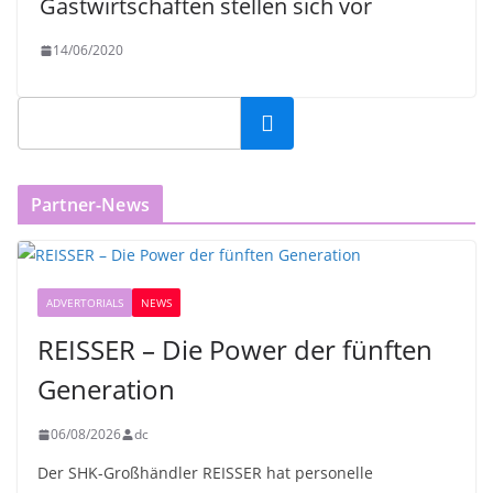
Gastwirtschaften stellen sich vor
14/06/2020
Partner-News
ADVERTORIALS
NEWS
REISSER – Die Power der fünften
Generation
06/08/2026
dc
Der SHK-Großhändler REISSER hat personelle