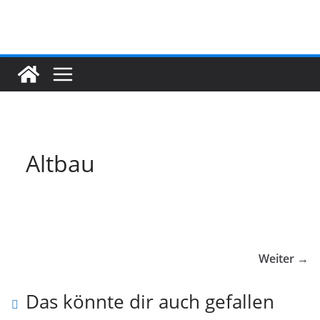
Zum
Inhalt
springen
Altbau
Weiter →
Das könnte dir auch gefallen