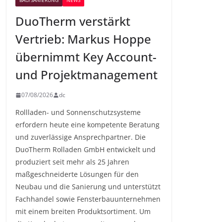
BAU/SANIERUNG
NEWS
DuoTherm verstärkt
Vertrieb: Markus Hoppe
übernimmt Key Account-
und Projektmanagement
07/08/2026
dc
Rollladen- und Sonnenschutzsysteme
erfordern heute eine kompetente Beratung
und zuverlässige Ansprechpartner. Die
DuoTherm Rolladen GmbH entwickelt und
produziert seit mehr als 25 Jahren
maßgeschneiderte Lösungen für den
Neubau und die Sanierung und unterstützt
Fachhandel sowie Fensterbauunternehmen
mit einem breiten Produktsortiment. Um