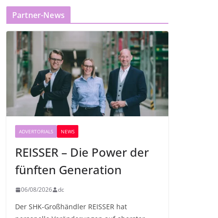
Partner-News
ADVERTORIALS
NEWS
REISSER – Die Power der
fünften Generation
06/08/2026
dc
Der SHK-Großhändler REISSER hat