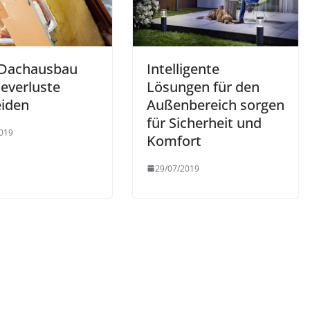
Dachausbau
Intelligente
ieverluste
Lösungen für den
iden
Außenbereich sorgen
für Sicherheit und
019
Komfort
29/07/2019