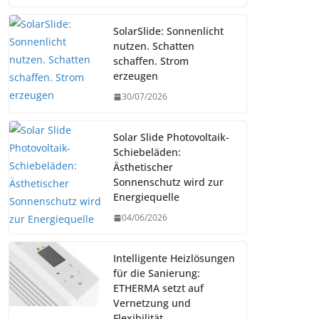
SolarSlide: Sonnenlicht
nutzen. Schatten
schaffen. Strom
erzeugen
30/07/2026
Solar Slide Photovoltaik-
Schiebeläden:
Ästhetischer
Sonnenschutz wird zur
Energiequelle
04/06/2026
Intelligente Heizlösungen
für die Sanierung:
ETHERMA setzt auf
Vernetzung und
Flexibilität