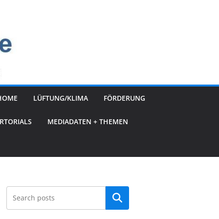
HOME
LÜFTUNG/KLIMA
FÖRDERUNG
RTORIALS
MEDIADATEN + THEMEN