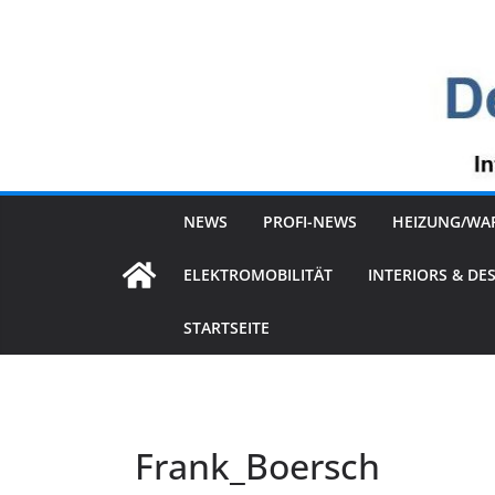
Zum
Inhalt
springen
NEWS
PROFI-NEWS
HEIZUNG/WA
ELEKTROMOBILITÄT
INTERIORS & DE
STARTSEITE
Frank_Boersch