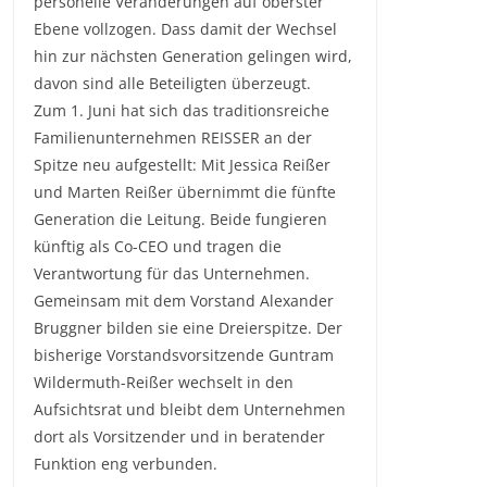
personelle Veränderungen auf oberster
Ebene vollzogen. Dass damit der Wechsel
hin zur nächsten Generation gelingen wird,
davon sind alle Beteiligten überzeugt.
Zum 1. Juni hat sich das traditionsreiche
Familienunternehmen REISSER an der
Spitze neu aufgestellt: Mit Jessica Reißer
und Marten Reißer übernimmt die fünfte
Generation die Leitung. Beide fungieren
künftig als Co-CEO und tragen die
Verantwortung für das Unternehmen.
Gemeinsam mit dem Vorstand Alexander
Bruggner bilden sie eine Dreierspitze. Der
bisherige Vorstandsvorsitzende Guntram
Wildermuth-Reißer wechselt in den
Aufsichtsrat und bleibt dem Unternehmen
dort als Vorsitzender und in beratender
Funktion eng verbunden.