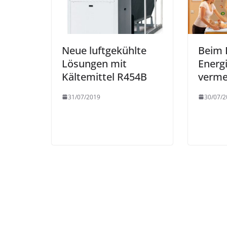
Neue luftgekühlte
Beim 
Lösungen mit
Energ
Kältemittel R454B
verme
31/07/2019
30/07/2