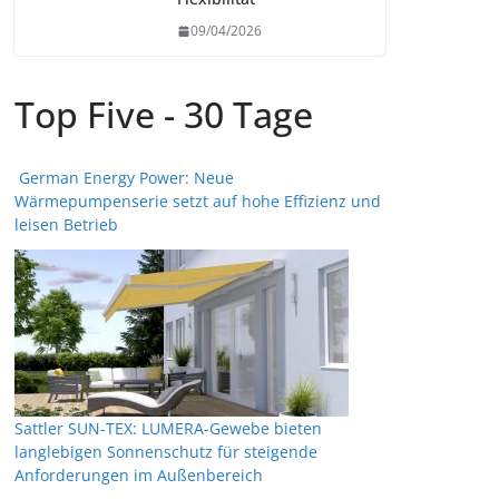
09/04/2026
Top Five - 30 Tage
German Energy Power: Neue
Wärmepumpenserie setzt auf hohe Effizienz und
leisen Betrieb
Sattler SUN-TEX: LUMERA-Gewebe bieten
langlebigen Sonnenschutz für steigende
Anforderungen im Außenbereich