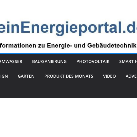
RMWASSER
BAU/SANIERUNG
PHOTOVOLTAIK
SMART 
SIGN
GARTEN
PRODUKT DES MONATS
VIDEO
ADVE