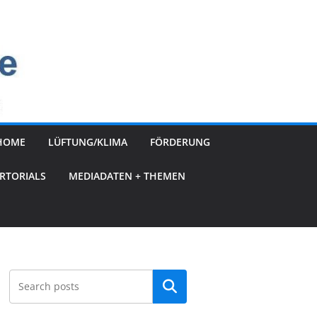
HOME
LÜFTUNG/KLIMA
FÖRDERUNG
RTORIALS
MEDIADATEN + THEMEN