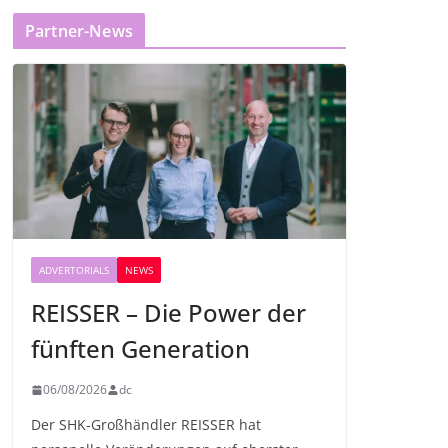
Partner-News
ADVERTORIALS
NEWS
REISSER – Die Power der
fünften Generation
06/08/2026
dc
Der SHK-Großhändler REISSER hat