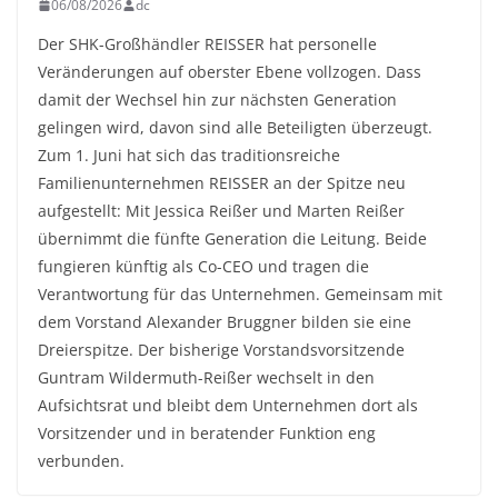
06/08/2026
dc
Der SHK-Großhändler REISSER hat personelle
Veränderungen auf oberster Ebene vollzogen. Dass
damit der Wechsel hin zur nächsten Generation
gelingen wird, davon sind alle Beteiligten überzeugt.
Zum 1. Juni hat sich das traditionsreiche
Familienunternehmen REISSER an der Spitze neu
aufgestellt: Mit Jessica Reißer und Marten Reißer
übernimmt die fünfte Generation die Leitung. Beide
fungieren künftig als Co-CEO und tragen die
Verantwortung für das Unternehmen. Gemeinsam mit
dem Vorstand Alexander Bruggner bilden sie eine
Dreierspitze. Der bisherige Vorstandsvorsitzende
Guntram Wildermuth-Reißer wechselt in den
Aufsichtsrat und bleibt dem Unternehmen dort als
Vorsitzender und in beratender Funktion eng
verbunden.