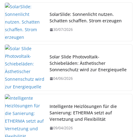
SolarSlide: Sonnenlicht nutzen.
Schatten schaffen. Strom erzeugen
30/07/2026
Solar Slide Photovoltaik-
Schiebeläden: Ästhetischer
Sonnenschutz wird zur Energiequelle
04/06/2026
Intelligente Heizlösungen für die
Sanierung: ETHERMA setzt auf
Vernetzung und Flexibilität
09/04/2026