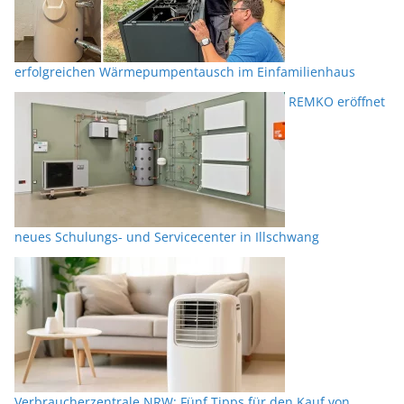
erfolgreichen Wärmepumpentausch im Einfamilienhaus
REMKO eröffnet
neues Schulungs- und Servicecenter in Illschwang
Verbraucherzentrale NRW: Fünf Tipps für den Kauf von