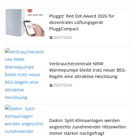
Pluggit: Red Dot Award 2026 für
dezentrales Lüftungsgerät
PluggCompact
26/07/2026
Verbraucherzentrale NRW:
Wärmepumpe bleibt trotz neuer BEG-
Regeln eine attraktive Heizlösung
25/07/2026
Daikin: Split-Klimaanlagen werden
angesichts zunehmender Hitzewellen
immer stärker nachgefragt