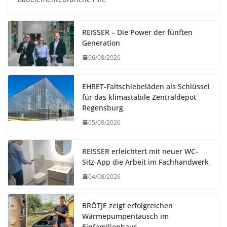
REISSER – Die Power der fünften
Generation
06/08/2026
EHRET-Faltschiebeläden als Schlüssel
für das klimastabile Zentraldepot
Regensburg
05/08/2026
REISSER erleichtert mit neuer WC-
Sitz-App die Arbeit im Fachhandwerk
04/08/2026
BRÖTJE zeigt erfolgreichen
Wärmepumpentausch im
Einfamilienhaus