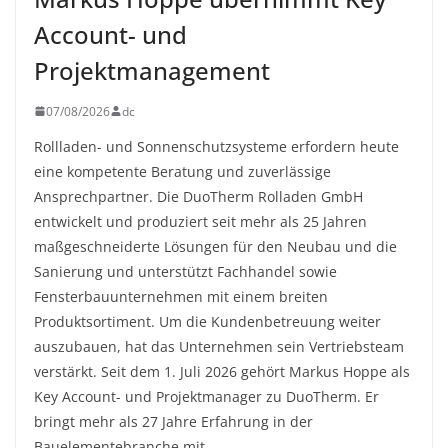
Account- und
Projektmanagement
07/08/2026
dc
Rollladen- und Sonnenschutzsysteme erfordern heute
eine kompetente Beratung und zuverlässige
Ansprechpartner. Die DuoTherm Rolladen GmbH
entwickelt und produziert seit mehr als 25 Jahren
maßgeschneiderte Lösungen für den Neubau und die
Sanierung und unterstützt Fachhandel sowie
Fensterbauunternehmen mit einem breiten
Produktsortiment. Um die Kundenbetreuung weiter
auszubauen, hat das Unternehmen sein Vertriebsteam
verstärkt. Seit dem 1. Juli 2026 gehört Markus Hoppe als
Key Account- und Projektmanager zu DuoTherm. Er
bringt mehr als 27 Jahre Erfahrung in der
Bauelementebranche mit.