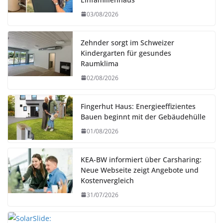
03/08/2026
Zehnder sorgt im Schweizer
Kindergarten für gesundes
Raumklima
02/08/2026
Fingerhut Haus: Energieeffizientes
Bauen beginnt mit der Gebäudehülle
01/08/2026
KEA-BW informiert über Carsharing:
Neue Webseite zeigt Angebote und
Kostenvergleich
31/07/2026