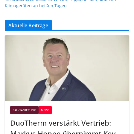
Klimageräten an heißen Tagen
Aktuelle Beiträge
BAU/SANIERUNG
NEWS
DuoTherm verstärkt Vertrieb:
Markus Hoppe übernimmt Key